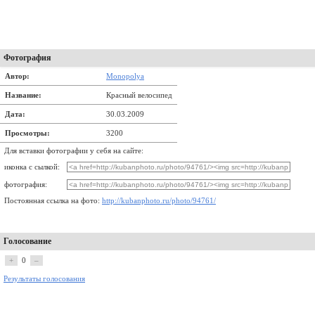
Фотография
Автор:
Monopolya
Название:
Красный велосипед
Дата:
30.03.2009
Просмотры:
3200
Для вставки фотографии у себя на сайте:
иконка с сылкой:
фотография:
Постоянная ссылка на фото:
http://kubanphoto.ru/photo/94761/
Голосование
+
0
–
Результаты голосования