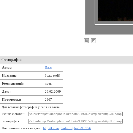
Фотография
Автор:
Илья
Название:
боже мой!
Комментарий:
ночь
Дата:
28.02.2009
Просмотры:
2967
Для вставки фотографии у себя на сайте:
иконка с сылкой:
фотография:
Постоянная ссылка на фото:
http://kubanphoto.ru/photo/91934/