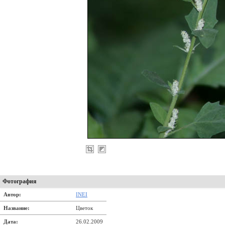
Фотография
Автор:
INEI
Название:
Цветок
Дата:
26.02.2009