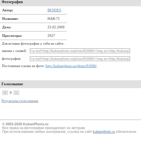
Фотография
Автор:
BENDES
Название:
НАВ-71
Дата:
25.02.2009
Просмотры:
2927
Для вставки фотографии у себя на сайте:
иконка с сылкой:
фотография:
Постоянная ссылка на фото:
http://kubanphoto.ru/photo/91698/
Голосование
+
0
–
Результаты голосования
© 2003-2026 KubanPhoto.ru
Все прaва на фотографии принадлежат их авторам.
При использовании любых материалов, ссылка на сайт
kubanphoto.ru
обязательна.