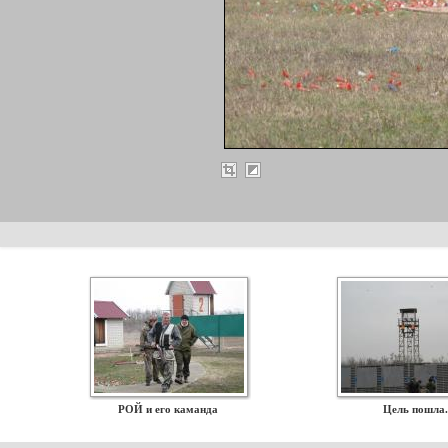
РОЙ и его каманда
Цель пошла.