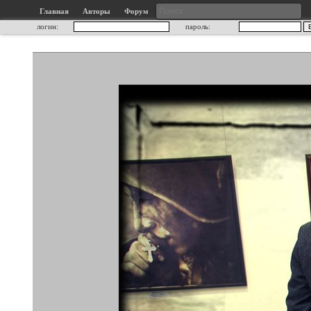
Главная
Авторы
Форум
логин:
пароль: