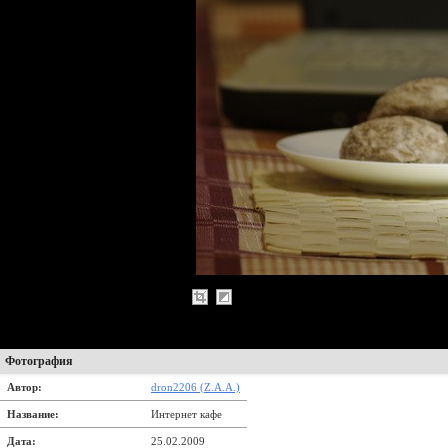
Фотография
Автор:
dron2206 (Z.A.A.)
Название:
Интернет кафе
Дата:
25.02.2009