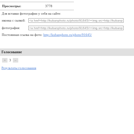
Просмотры:
3778
Для вставки фотографии у себя на сайте:
иконка с сылкой:
фотография:
Постоянная ссылка на фото:
http://kubanphoto.ru/photo/91645/
Голосование
+
3
–
Результаты голосования