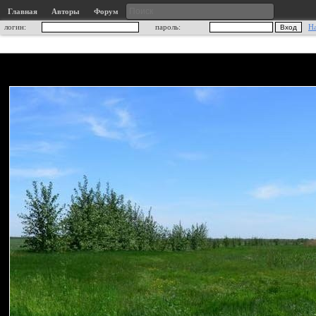
Главная
Авторы
Форум
логин:
пароль:
Н