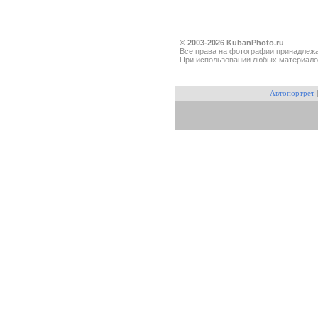
© 2003-2026 KubanPhoto.ru
Все прaва на фотографии принадлежа
При использовании любых материало
Автопортрет