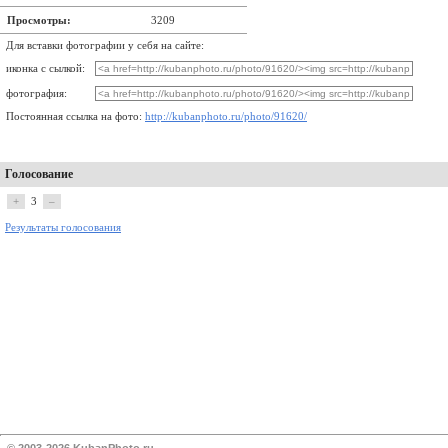
Просмотры:
3209
Для вставки фотографии у себя на сайте:
иконка с сылкой:
фотография:
Постоянная ссылка на фото:
http://kubanphoto.ru/photo/91620/
Голосование
+
3
–
Результаты голосования
© 2003-2026 KubanPhoto.ru