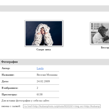
Бесст
Скоро зима
Фотография
Автор:
Laeda
Название:
Веселая Монашка
Дата:
24.02.2009
В избранном:
2
Просмотры:
6138
Для вставки фотографии у себя на сайте:
иконка с сылкой: