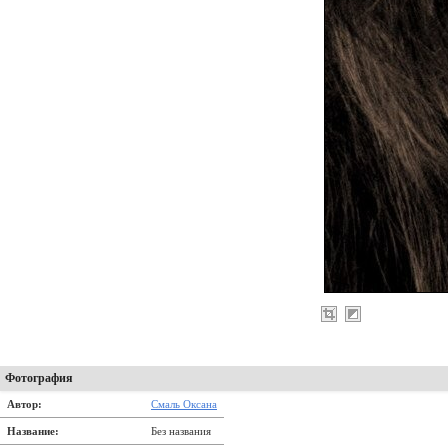
Фотография
Автор:
Смаль Оксана
Название:
Без названия