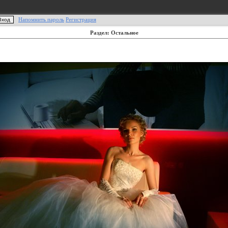
Напомнить пароль
Регистрация
Раздел: Остальное