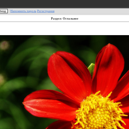
Напомнить пароль
Регистрация
Раздел: Остальное