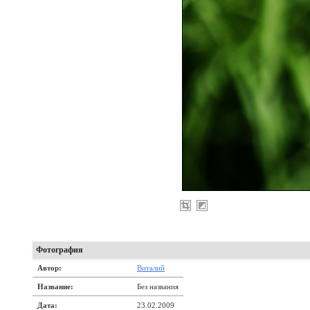
Фотография
Автор:
Виталий
Название:
Без названия
Дата:
23.02.2009