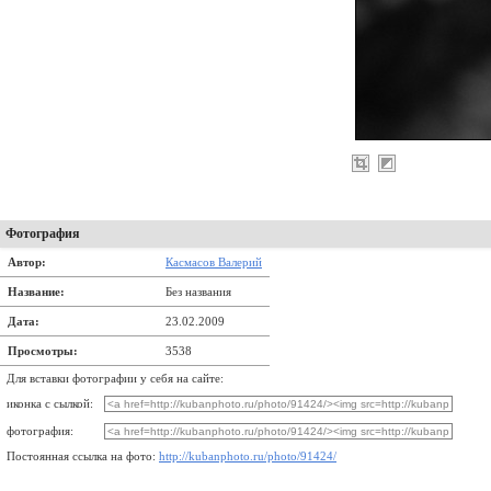
Фотография
Автор:
Касмасов Валерий
Название:
Без названия
Дата:
23.02.2009
Просмотры:
3538
Для вставки фотографии у себя на сайте:
иконка с сылкой:
фотография:
Постоянная ссылка на фото:
http://kubanphoto.ru/photo/91424/