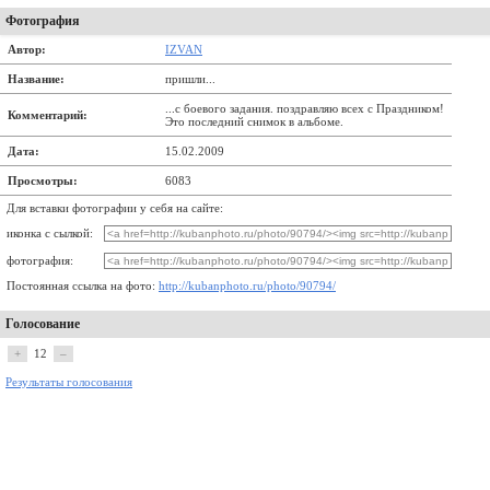
Фотография
Автор:
IZVAN
Название:
пришли...
...с боевого задания. поздравляю всех с Праздником!
Комментарий:
Это последний снимок в альбоме.
Дата:
15.02.2009
Просмотры:
6083
Для вставки фотографии у себя на сайте:
иконка с сылкой:
фотография:
Постоянная ссылка на фото:
http://kubanphoto.ru/photo/90794/
Голосование
+
12
–
Результаты голосования