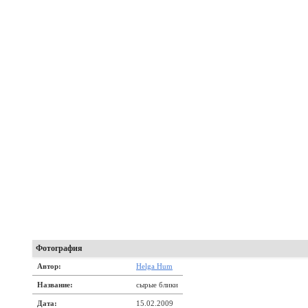
Фотография
Автор:
Helga Hum
Название:
сырые блики
Дата:
15.02.2009