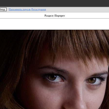
Напомнить пароль
Регистрация
Раздел: Портрет