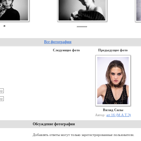
я
,,,,,,,,,,,
Все фотографии
Следующее фото
Предыдущее фото
Взгляд Силы
Автор:
art 16 (М.А.Т.Э)
Обсуждение фотографии
Добавлять ответы могут только зарегистрированные пользователи.