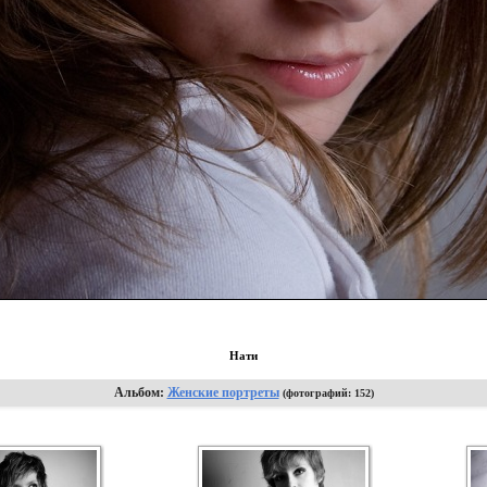
Нати
Альбом:
Женские портреты
(фотографий: 152)