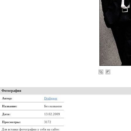
Фотография
Автор:
Dridigger
Название:
Без названия
Дата:
13.02.2009
Просмотры:
3172
Для вставки фотографии у себя на сайте: