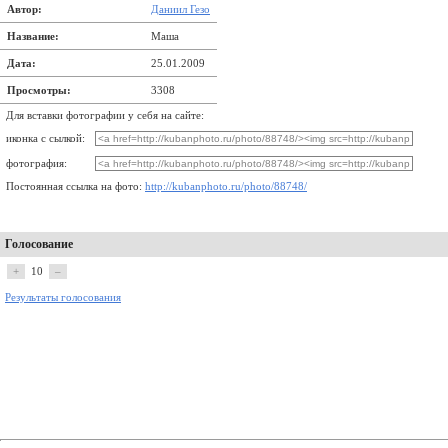
Автор:
Даниил Гезо
Название:
Маша
Дата:
25.01.2009
Просмотры:
3308
Для вставки фотографии у себя на сайте:
иконка с сылкой:
фотография:
Постоянная ссылка на фото:
http://kubanphoto.ru/photo/88748/
Голосование
+
10
–
Результаты голосования