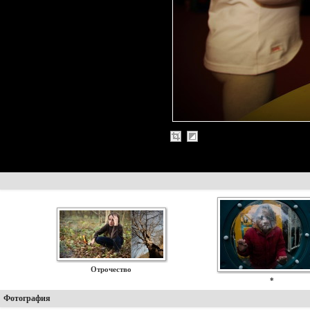
Отрочество
*
Фотография