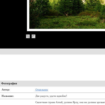
Фотография
Автор:
Отшельник
Название:
Две радуги, удачи вдвойне!
Сказочная страна Алтай, долина Ярлу, она же долина эдельве