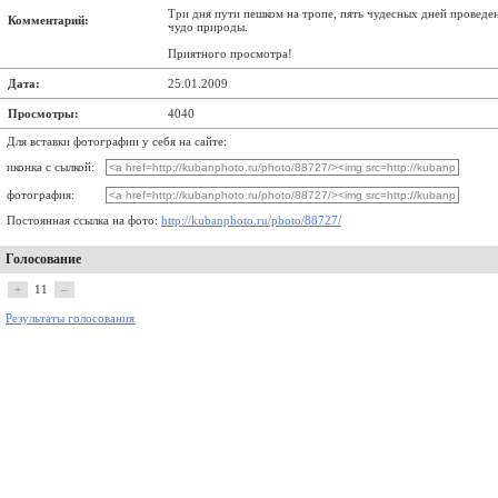
Три дня пути пешком на тропе, пять чудесных дней проведен
Комментарий:
чудо природы.
Приятного просмотра!
Дата:
25.01.2009
Просмотры:
4040
Для вставки фотографии у себя на сайте:
иконка с сылкой:
фотография:
Постоянная ссылка на фото:
http://kubanphoto.ru/photo/88727/
Голосование
+
11
–
Результаты голосования