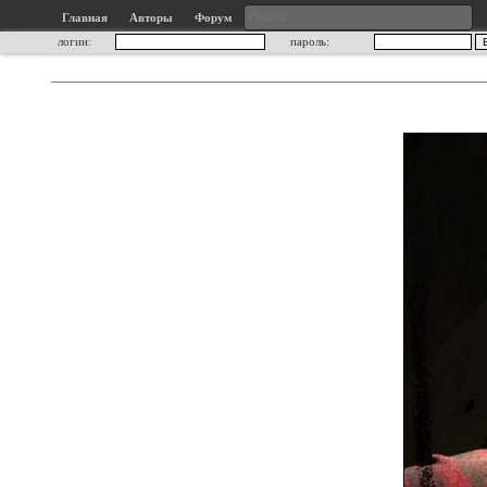
Главная
Авторы
Форум
логин:
пароль: