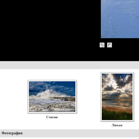
Стихия
Лиман
Фотография