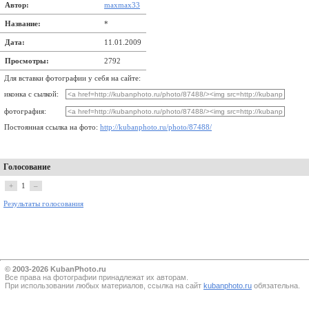
Автор:
maxmax33
Название:
*
Дата:
11.01.2009
Просмотры:
2792
Для вставки фотографии у себя на сайте:
иконка с сылкой:
фотография:
Постоянная ссылка на фото:
http://kubanphoto.ru/photo/87488/
Голосование
+
1
–
Результаты голосования
© 2003-2026 KubanPhoto.ru
Все прaва на фотографии принадлежат их авторам.
При использовании любых материалов, ссылка на сайт
kubanphoto.ru
обязательна.