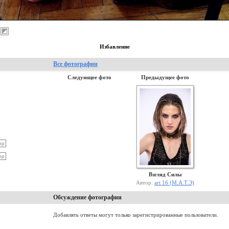
Избавление
Все фотографии
Следующее фото
Предыдущее фото
Взгляд Силы
Автор:
art 16 (М.А.Т.Э)
Обсуждение фотографии
Добавлять ответы могут только зарегистрированные пользователи.