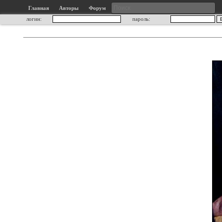
Главная
Авторы
Форум
логин:
пароль: