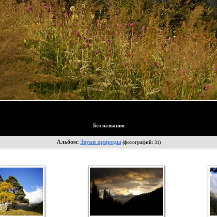
Без названия
Альбом:
Звуки природы
(фотографий: 31)