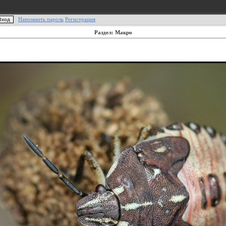
Напомнить пароль
Регистрация
Раздел: Макро