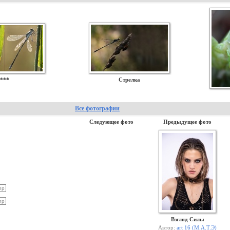
***
Стрелка
Все фотографии
Следующее фото
Предыдущее фото
Взгляд Силы
Автор:
art 16 (М.А.Т.Э)