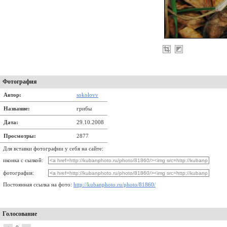
Фотография
Автор:
sokolovv
Название:
грибы
Дата:
29.10.2008
Просмотры:
2877
Для вставки фотографии у себя на сайте:
иконка с сылкой:
фотография:
Постоянная ссылка на фото:
http://kubanphoto.ru/photo/81860/
Голосование