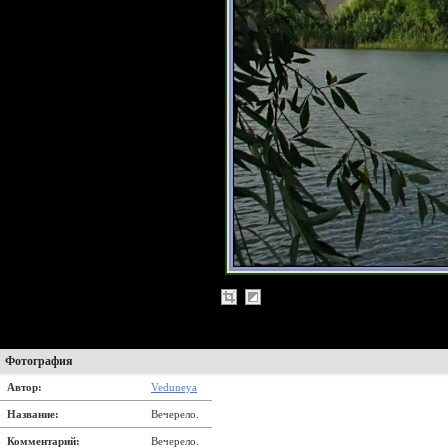
Фотография
Автор:
Veduneya
Название:
Вечерело.
Комментарий:
Вечерело.