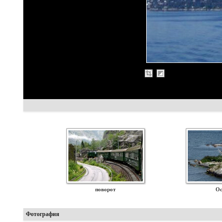
поворот
Ос
Фотография