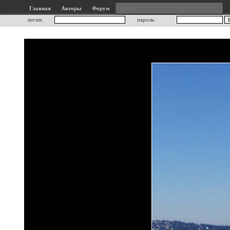
Главная
Авторы
Форум
логин:
пароль: