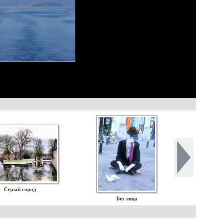
Серый город
Без лица