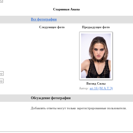
Старинная Анапа
Все фотографии
Следующее фото
Предыдущее фото
Взгляд Силы
Автор:
art 16 (М.А.Т.Э)
Обсуждение фотографии
Добавлять ответы могут только зарегистрированные пользователи.