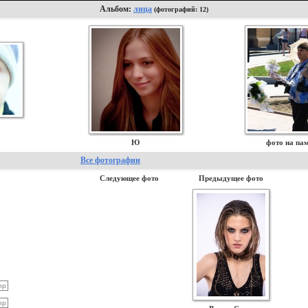
Альбом:
лица
(фотографий: 12)
Ю
фото на па
Все фотографии
Следующее фото
Предыдущее фото