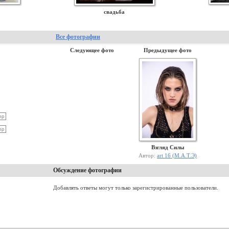
свадьба
Все фотографии
Следующее фото
Предыдущее фото
Взгляд Силы
Автор:
art 16 (М.А.Т.Э)
Обсуждение фотографии
Добавлять ответы могут только зарегистрированные пользователи.