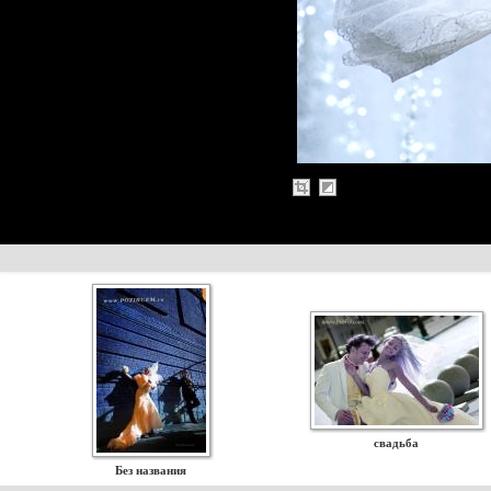
свадьба
Без названия