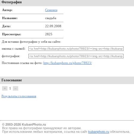
Фотография
Автор:
Семенец
Название:
свадьба
Дата:
22.09.2008
Просмотры:
2825
Для вставки фотографии у себя на сайте:
иконка с сылкой:
фотография:
Постоянная ссылка на фото:
http://kubanphoto.ru/photo/78923/
Голосование
+
1
–
Результаты голосования
© 2003-2026 KubanPhoto.ru
Все прaва на фотографии принадлежат их авторам.
При использовании любых материалов, ссылка на сайт
kubanphoto.ru
обязательна.