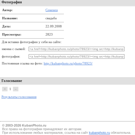
Фотография
Автор:
Семенец
Название:
свадьба
Дата:
22.09.2008
Просмотры:
2823
Для вставки фотографии у себя на сайте:
иконка с сылкой:
фотография:
Постоянная ссылка на фото:
http://kubanphoto.ru/photo/78923/
Голосование
+
1
–
Результаты голосования
© 2003-2026 KubanPhoto.ru
Все прaва на фотографии принадлежат их авторам.
При использовании любых материалов, ссылка на сайт
kubanphoto.ru
обязательна.