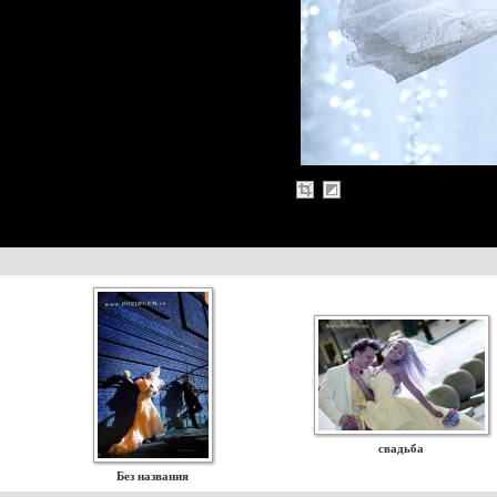
свадьба
Без названия