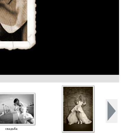
свадьба