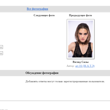
Все фотографии
Следующее фото
Предыдущее фото
Взгляд Силы
Автор:
art 16 (М.А.Т.Э)
Обсуждение фотографии
Добавлять ответы могут только зарегистрированные пользователи.
ельна.