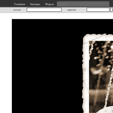
Главная
Авторы
Форум
логин:
пароль: