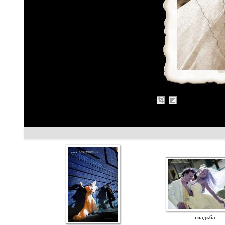
свадьба