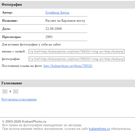
Фотография
Автор:
Горяйнов Антон
Название:
Рассвет на Карловом мосту
Дата:
22.09.2008
Просмотры:
2991
Для вставки фотографии у себя на сайте:
иконка с сылкой:
фотография:
Постоянная ссылка на фото:
http://kubanphoto.ru/photo/78920/
Голосование
+
4
–
Результаты голосования
© 2003-2026 KubanPhoto.ru
Все прaва на фотографии принадлежат их авторам.
При использовании любых материалов, ссылка на сайт
kubanphoto.ru
обязательна.