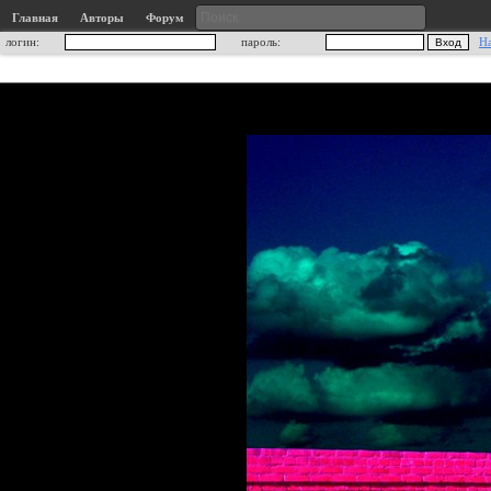
Главная
Авторы
Форум
логин:
пароль:
Н