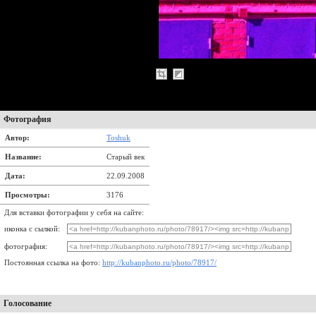
Фотография
Автор:
Toshuk
Название:
Старый век
Дата:
22.09.2008
Просмотры:
3176
Для вставки фотографии у себя на сайте:
иконка с сылкой:
фотография:
Постоянная ссылка на фото:
http://kubanphoto.ru/photo/78917/
Голосование