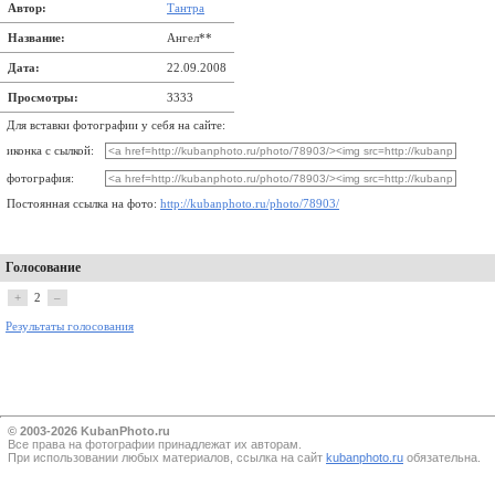
Автор:
Тантра
Название:
Ангел**
Дата:
22.09.2008
Просмотры:
3333
Для вставки фотографии у себя на сайте:
иконка с сылкой:
фотография:
Постоянная ссылка на фото:
http://kubanphoto.ru/photo/78903/
Голосование
+
2
–
Результаты голосования
© 2003-2026 KubanPhoto.ru
Все прaва на фотографии принадлежат их авторам.
При использовании любых материалов, ссылка на сайт
kubanphoto.ru
обязательна.