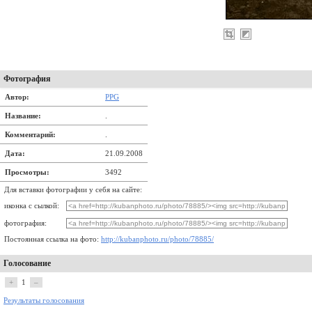
Фотография
Автор:
PPG
Название:
.
Комментарий:
.
Дата:
21.09.2008
Просмотры:
3492
Для вставки фотографии у себя на сайте:
иконка с сылкой:
фотография:
Постоянная ссылка на фото:
http://kubanphoto.ru/photo/78885/
Голосование
+
1
–
Результаты голосования