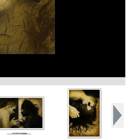
.....сплетение....