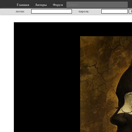
Главная
Авторы
Форум
логин:
пароль: