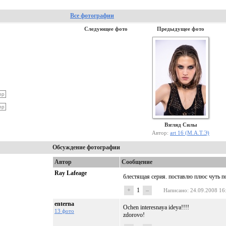
Все фотографии
Следующее фото
Предыдущее фото
Взгляд Силы
Автор:
art 16 (М.А.Т.Э)
Обсуждение фотографии
Автор
Сообщение
Ray Lafeage
блестящая серия. поставлю плюс чуть п
+
1
–
Написано
: 24.09.2008 16
enterna
Ochen interesnaya ideya!!!!
13 фото
zdorovo!