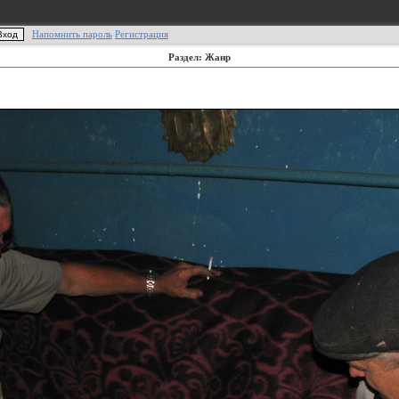
Напомнить пароль
Регистрация
Раздел: Жанр