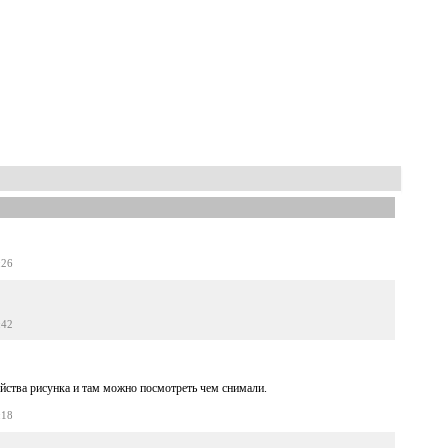
:26
:42
йства рисунка и там можно посмотреть чем снимали.
:18