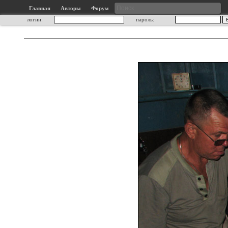
Главная
Авторы
Форум
логин:
пароль: