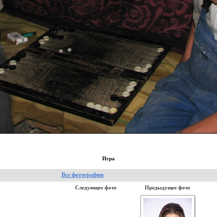
Игра
Все фотографии
Следующее фото
Предыдущее фото