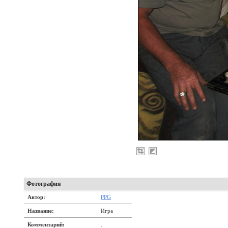
Фотография
Автор:
PPG
Название:
Игра
Комментарий:
.