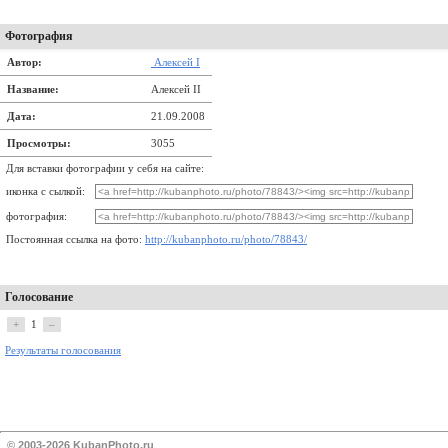
Фотография
Автор:
Алексей I
Название:
Алексей II
Дата:
21.09.2008
Просмотры:
3055
Для вставки фотографии у себя на сайте:
иконка с сылкой:
фотография:
Постоянная ссылка на фото:
http://kubanphoto.ru/photo/78843/
Голосование
+
1
–
Результаты голосования
© 2003-2026 KubanPhoto.ru