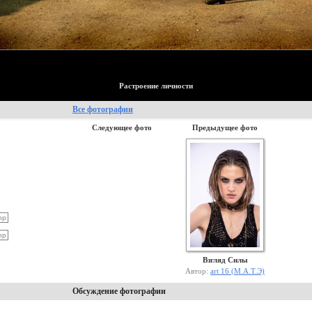
Растроение личности
Все фотографии
Следующее фото
Предыдущее фото
Взгляд Силы
Автор:
art 16 (М.А.Т.Э)
Обсуждение фотографии