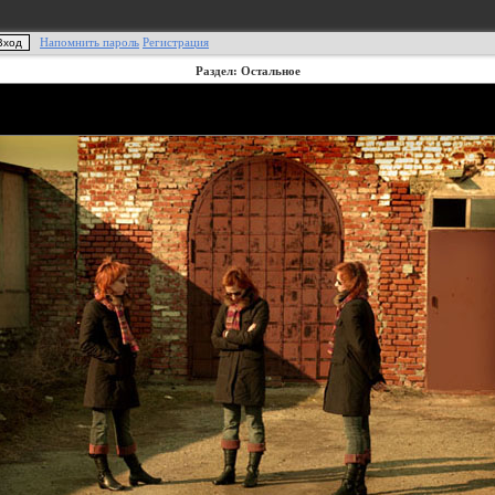
Напомнить пароль
Регистрация
Раздел: Остальное