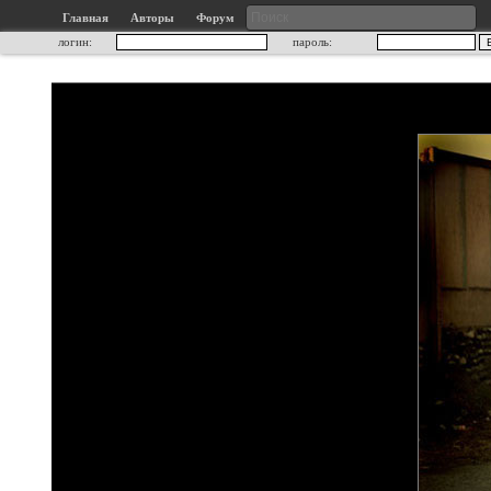
Главная
Авторы
Форум
логин:
пароль: