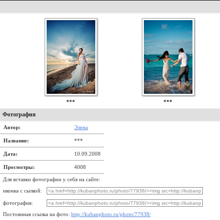
***
***
Фотография
Автор:
Элена
Название:
***
Дата:
10.09.2008
Просмотры:
4008
Для вставки фотографии у себя на сайте:
иконка с сылкой:
фотография:
Постоянная ссылка на фото:
http://kubanphoto.ru/photo/77938/