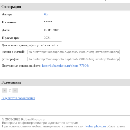
Фотография
Автор:
Жу
Название:
*****
Дата:
10.09.2008
Просмотры:
2921
Для вставки фотографии у себя на сайте:
иконка с сылкой:
фотография:
Постоянная ссылка на фото:
http://kubanphoto.ru/photo/77906/
Голосование
+
2
–
Результаты голосования
© 2003-2026 KubanPhoto.ru
Все прaва на фотографии принадлежат их авторам.
При использовании любых материалов, ссылка на сайт
kubanphoto.ru
обязательна.