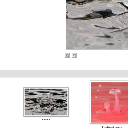
*****
Грибной сезон