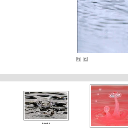
*****