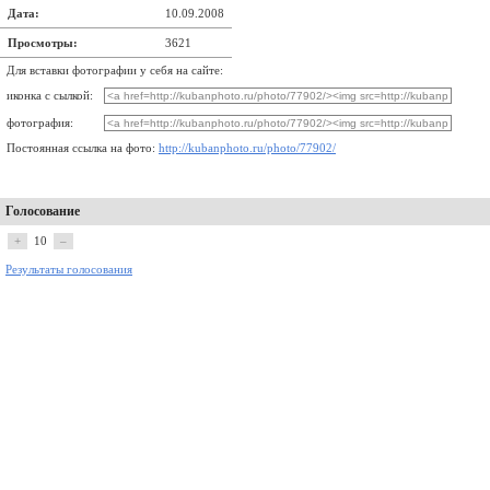
Дата:
10.09.2008
Просмотры:
3621
Для вставки фотографии у себя на сайте:
иконка с сылкой:
фотография:
Постоянная ссылка на фото:
http://kubanphoto.ru/photo/77902/
Голосование
+
10
–
Результаты голосования