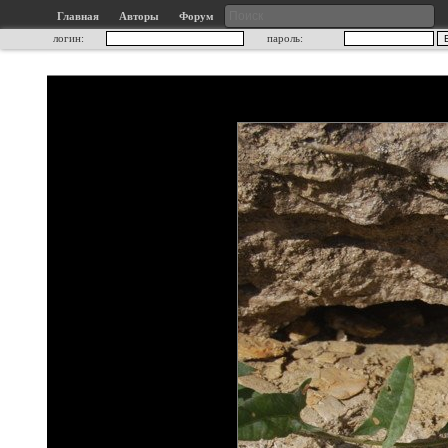
Главная
Авторы
Форум
логин:
пароль: