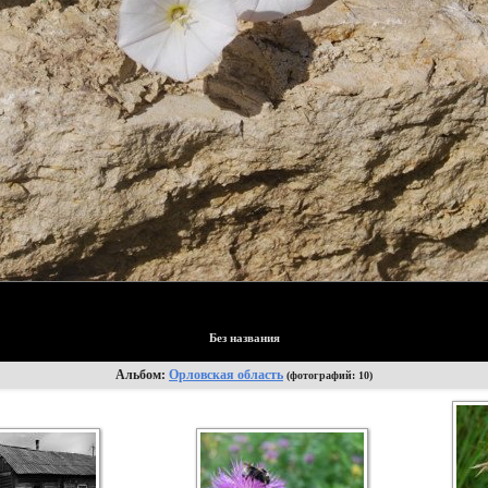
Без названия
Альбом:
Орловская область
(фотографий: 10)