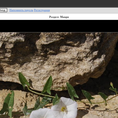
Напомнить пароль
Регистрация
Раздел: Макро