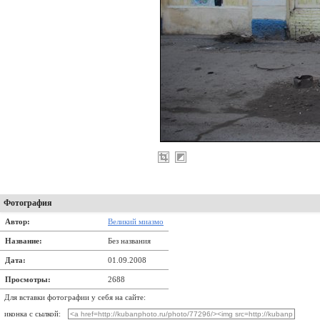
Фотография
Автор:
Bеликий миазмо
Название:
Без названия
Дата:
01.09.2008
Просмотры:
2688
Для вставки фотографии у себя на сайте:
иконка с сылкой: