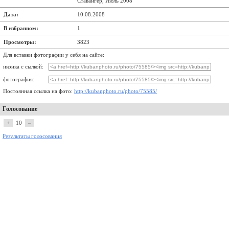
Ставангер, Июль 2008
Дата:
10.08.2008
В избранном:
1
Просмотры:
3823
Для вставки фотографии у себя на сайте:
иконка с сылкой:
фотография:
Постоянная ссылка на фото:
http://kubanphoto.ru/photo/75585/
Голосование
+
10
–
Результаты голосования