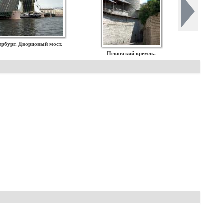
ербург. Дворцовый мост.
Псковский кремль.