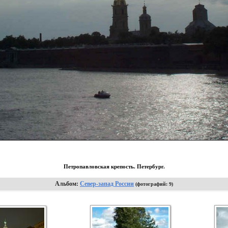
Петропавловская крепость. Петербург.
Альбом:
Север-запад России
(фотографий: 9)