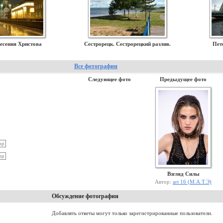
есения Христова
Сестрорецк. Сестрорецкий разлив.
Пет
Все фотографии
Следующее фото
Предыдущее фото
Взгляд Силы
Автор:
art 16 (М.А.Т.Э)
Обсуждение фотографии
Добавлять ответы могут только зарегистрированные пользователи.