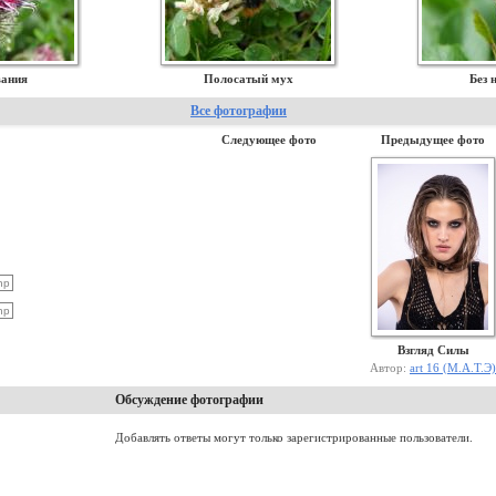
вания
Полосатый мух
Без 
Все фотографии
Следующее фото
Предыдущее фото
Взгляд Силы
Автор:
art 16 (М.А.Т.Э)
Обсуждение фотографии
Добавлять ответы могут только зарегистрированные пользователи.