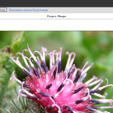
Напомнить пароль
Регистрация
Раздел: Макро