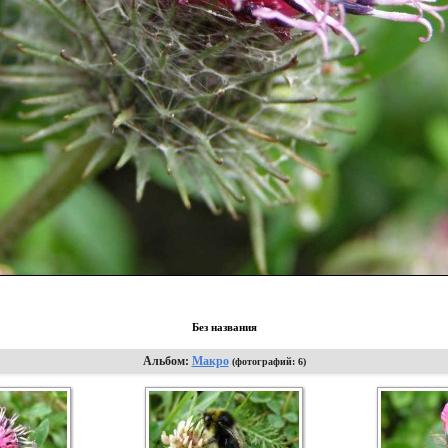
Без названия
Альбом:
Макро
(фотографий: 6)